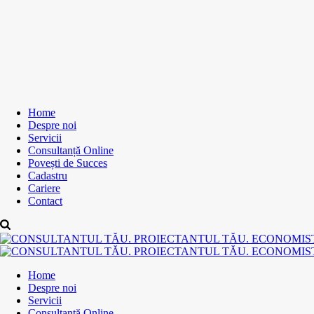
Home
Despre noi
Servicii
Consultanță Online
Povești de Succes
Cadastru
Cariere
Contact
Home
Despre noi
Servicii
Consultanță Online