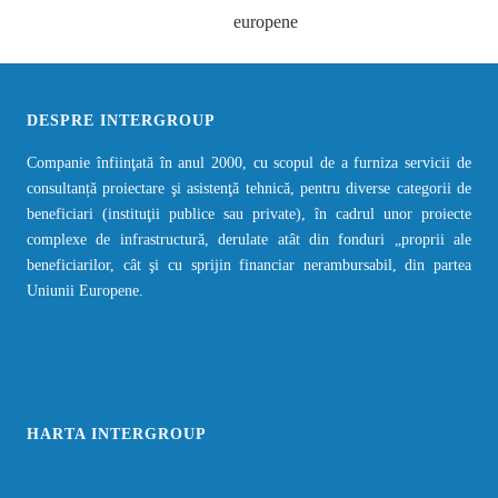
DESPRE INTERGROUP
Companie înfiinţată în anul 2000, cu scopul de a furniza servicii de
consultanță proiectare şi asistenţă tehnică, pentru diverse categorii de
beneficiari (instituţii publice sau private), în cadrul unor proiecte
complexe de infrastructură, derulate atât din fonduri „proprii ale
beneficiarilor, cât şi cu sprijin financiar nerambursabil, din partea
Uniunii Europene.
HARTA INTERGROUP