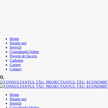
Home
Despre noi
Servicii
Consultanță Online
Povești de Succes
Cadastru
Cariere
Contact
Home
Despre noi
Servicii
Consultanță Online