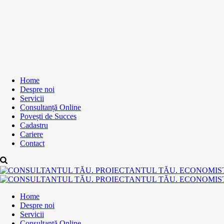
Home
Despre noi
Servicii
Consultanță Online
Povești de Succes
Cadastru
Cariere
Contact
Home
Despre noi
Servicii
Consultanță Online