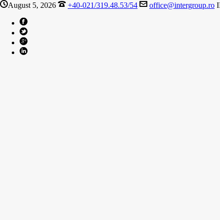
August 5, 2026
+40-021/319.48.53/54
office@intergroup.ro