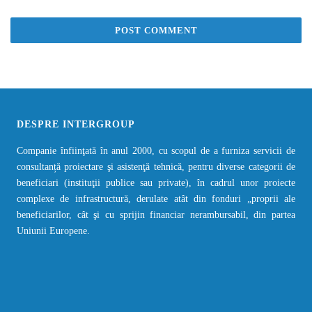
DESPRE INTERGROUP
Companie înfiinţată în anul 2000, cu scopul de a furniza servicii de
consultanță proiectare şi asistenţă tehnică, pentru diverse categorii de
beneficiari (instituţii publice sau private), în cadrul unor proiecte
complexe de infrastructură, derulate atât din fonduri „proprii ale
beneficiarilor, cât şi cu sprijin financiar nerambursabil, din partea
Uniunii Europene.