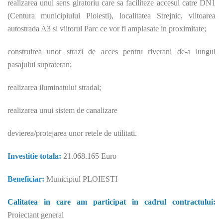
realizarea unui sens giratoriu care sa faciliteze accesul catre DN1
(Centura municipiului Ploiesti), localitatea Strejnic, viitoarea
autostrada A3 si viitorul Parc ce vor fi amplasate in proximitate;
construirea unor strazi de acces pentru riverani de-a lungul
pasajului suprateran;
realizarea iluminatului stradal;
realizarea unui sistem de canalizare
devierea/protejarea unor retele de utilitati.
Investitie totala:
21.068.165 Euro
Beneficiar:
Municipiul PLOIESTI
Calitatea in care am participat in cadrul contractului:
Proiectant general