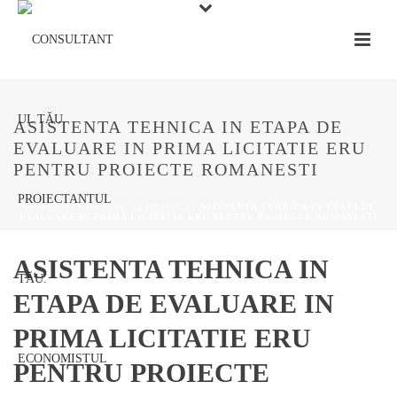
ASISTENTA TEHNICA IN ETAPA DE
EVALUARE IN PRIMA LICITATIE ERU
PENTRU PROIECTE ROMANESTI
HOME
/
SCHIMBARE CLIMATICA
/ ASISTENTA TEHNICA IN ETAPA DE
EVALUARE IN PRIMA LICITATIE ERU PENTRU PROIECTE ROMANESTI
ASISTENTA TEHNICA IN
ETAPA DE EVALUARE IN
PRIMA LICITATIE ERU
PENTRU PROIECTE