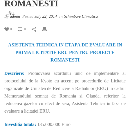
ROMANESTI
By
admin
Posted
July 22, 2014
In
Schimbare Climatica
0
0
ASISTENTA TEHNICA IN ETAPA DE EVALUARE IN
PRIMA LICITATIE ERU PENTRU PROIECTE
ROMANESTI
Descriere:
Promovarea acordului unic de implementare al
protocolului de la Kyoto cu accent pe procedurile de Licitatie
organizate de Unitatea de Reducere a Radiatiilor (ERU) in cadrul
Memorandului semnat de Romania si Olanda, referitor la
reducerea gazelor cu efect de sera; Asistenta Tehnica in faza de
evaluare a licitatiei ERU.
Investitia totala:
135.000.000 Euro