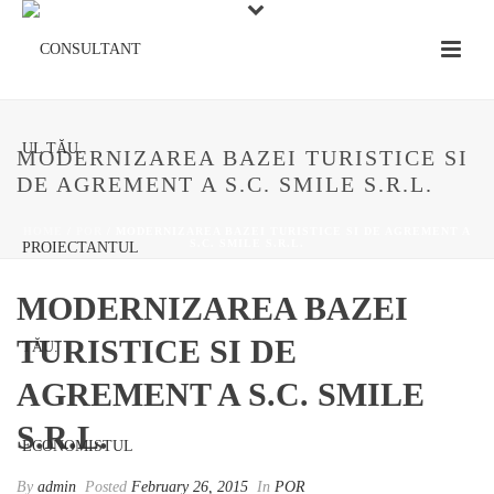
MODERNIZAREA BAZEI TURISTICE SI
DE AGREMENT A S.C. SMILE S.R.L.
HOME
/
POR
/ MODERNIZAREA BAZEI TURISTICE SI DE AGREMENT A
S.C. SMILE S.R.L.
MODERNIZAREA BAZEI
TURISTICE SI DE
AGREMENT A S.C. SMILE
S.R.L.
By
admin
Posted
February 26, 2015
In
POR