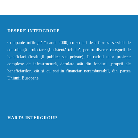
DESPRE INTERGROUP
Companie înfiinţată în anul 2000, cu scopul de a furniza servicii de
consultanță proiectare şi asistenţă tehnică, pentru diverse categorii de
beneficiari (instituţii publice sau private), în cadrul unor proiecte
complexe de infrastructură, derulate atât din fonduri „proprii ale
beneficiarilor, cât şi cu sprijin financiar nerambursabil, din partea
Uniunii Europene.
HARTA INTERGROUP