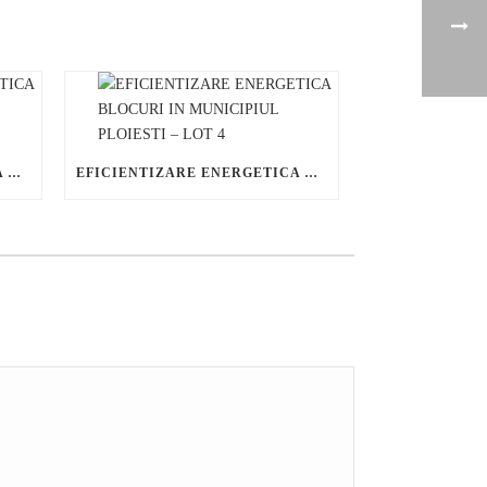
EFICIENTIZARE ENERGETICA BLOCURI IN MUNICIPIUL PLOIESTI – LOT 3
EFICIENTIZARE ENERGETICA BLOCURI IN MUNICIPIUL PLOIESTI – LOT 4