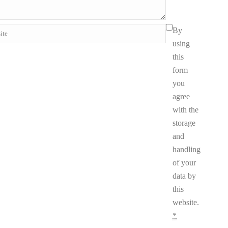
By
using
this
form
you
agree
with the
storage
and
handling
of your
data by
this
website.
*