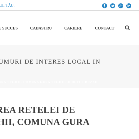
UL TĂU.
E SUCCES
CADASTRU
CARIERE
CONTACT
UMURI DE INTERES LOCAL IN
URA TEGHII, COMUNA GURA TEGHII, JUDETUL BUZAU
REA RETELEI DE
HII, COMUNA GURA