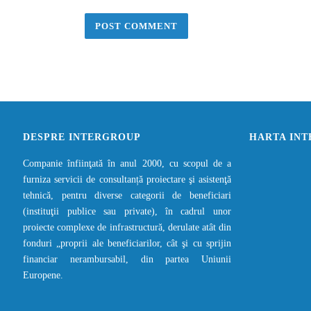
DESPRE INTERGROUP
HARTA IN
Companie înfiinţată în anul 2000, cu scopul de a
furniza servicii de consultanță proiectare şi asistenţă
tehnică, pentru diverse categorii de beneficiari
(instituţii publice sau private), în cadrul unor
proiecte complexe de infrastructură, derulate atât din
fonduri „proprii ale beneficiarilor, cât şi cu sprijin
financiar nerambursabil, din partea Uniunii
Europene.