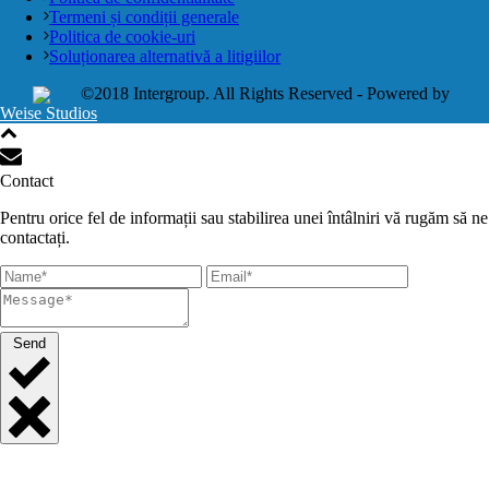
Termeni și condiții generale
Politica de cookie-uri
Soluționarea alternativă a litigiilor
©2018 Intergroup. All Rights Reserved - Powered by
Weise Studios
Contact
Pentru orice fel de informații sau stabilirea unei întâlniri vă rugăm să ne
contactați.
Send