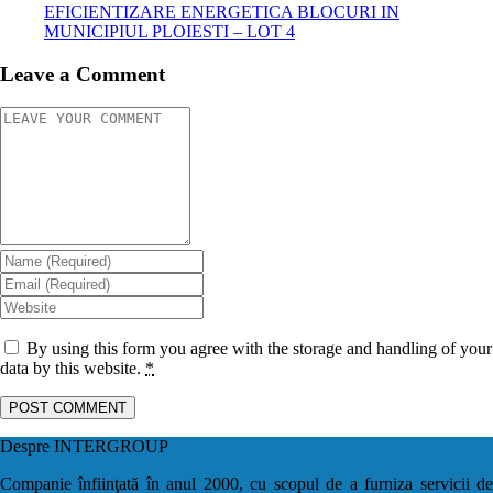
EFICIENTIZARE ENERGETICA BLOCURI IN
MUNICIPIUL PLOIESTI – LOT 4
Leave a Comment
By using this form you agree with the storage and handling of your
data by this website.
*
Despre INTERGROUP
Companie înfiinţată în anul 2000, cu scopul de a furniza servicii de