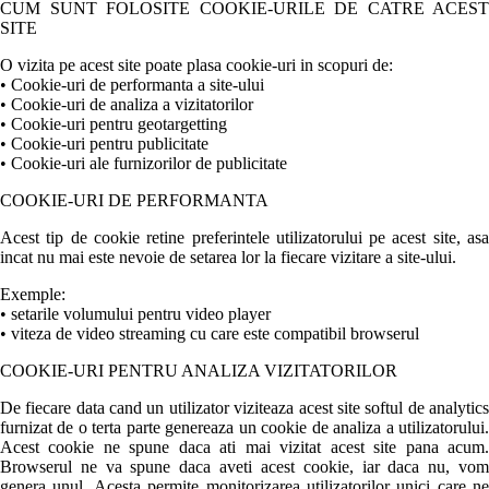
CUM SUNT FOLOSITE COOKIE-URILE DE CATRE ACEST
SITE
O vizita pe acest site poate plasa cookie-uri in scopuri de:
• Cookie-uri de performanta a site-ului
• Cookie-uri de analiza a vizitatorilor
• Cookie-uri pentru geotargetting
• Cookie-uri pentru publicitate
• Cookie-uri ale furnizorilor de publicitate
COOKIE-URI DE PERFORMANTA
Acest tip de cookie retine preferintele utilizatorului pe acest site, asa
incat nu mai este nevoie de setarea lor la fiecare vizitare a site-ului.
Exemple:
• setarile volumului pentru video player
• viteza de video streaming cu care este compatibil browserul
COOKIE-URI PENTRU ANALIZA VIZITATORILOR
De fiecare data cand un utilizator viziteaza acest site softul de analytics
furnizat de o terta parte genereaza un cookie de analiza a utilizatorului.
Acest cookie ne spune daca ati mai vizitat acest site pana acum.
Browserul ne va spune daca aveti acest cookie, iar daca nu, vom
genera unul. Acesta permite monitorizarea utilizatorilor unici care ne