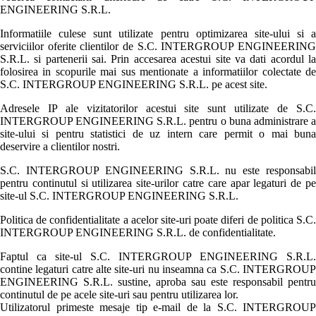
ENGINEERING S.R.L.
Informatiile culese sunt utilizate pentru optimizarea site-ului si a
serviciilor oferite clientilor de S.C. INTERGROUP ENGINEERING
S.R.L. si partenerii sai. Prin accesarea acestui site va dati acordul la
folosirea in scopurile mai sus mentionate a informatiilor colectate de
S.C. INTERGROUP ENGINEERING S.R.L. pe acest site.
Adresele IP ale vizitatorilor acestui site sunt utilizate de S.C.
INTERGROUP ENGINEERING S.R.L. pentru o buna administrare a
site-ului si pentru statistici de uz intern care permit o mai buna
deservire a clientilor nostri.
S.C. INTERGROUP ENGINEERING S.R.L. nu este responsabil
pentru continutul si utilizarea site-urilor catre care apar legaturi de pe
site-ul S.C. INTERGROUP ENGINEERING S.R.L.
Politica de confidentialitate a acelor site-uri poate diferi de politica S.C.
INTERGROUP ENGINEERING S.R.L. de confidentialitate.
Faptul ca site-ul S.C. INTERGROUP ENGINEERING S.R.L.
contine legaturi catre alte site-uri nu inseamna ca S.C. INTERGROUP
ENGINEERING S.R.L. sustine, aproba sau este responsabil pentru
continutul de pe acele site-uri sau pentru utilizarea lor.
Utilizatorul primeste mesaje tip e-mail de la S.C. INTERGROUP