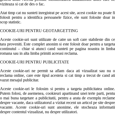
viziteaza si cat de des o fac.
Atat timp cat nu sunteti inregistrat pe acest site, acest cookie nu poate fi
folosit pentru a identifica persoanele fizice, ele sunt folosite doar in
scop statistic.
COOKIE-URI PENTRU GEOTARGETTING
Aceste cookie-uri sunt utilizate de catre un soft care stabileste din ce
tara proveniti. Este complet anonim si este folosit doar pentru a targeta
continutul – chiar si atunci cand sunteti pe pagina noastra in limba
romana sau in alta limba primiti aceeasi reclama.
COOKIE-URI PENTRU PUBLICITATE
Aceste cookie-uri ne permit sa aflam daca ati vizualizat sau nu o
reclama online, care este tipul acesteia si cat timp a trecut de cand ati
vazut mesajul publicitar.
Aceste cookie-uri le folosim si pentru a targeta publicitatea online.
Putem folosi, de asemenea, cookieuri apartinand unei terte parti, pentu
o mai buna targetare a publicitatii, pentru a arata de exemplu reclame
despre vacante, daca utilizatorul a vizitat recent un articol pe site despre
vacante. Aceste cookie-uri sunt anonime, ele stocheaza informatii
despre contentul vizualizat, nu despre utilizatori.