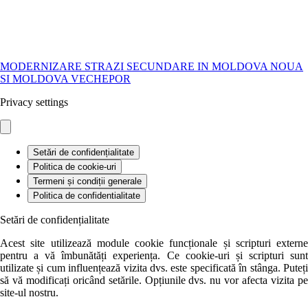
MODERNIZARE STRAZI SECUNDARE IN MOLDOVA NOUA
SI MOLDOVA VECHE
POR
Privacy settings
Setări de confidențialitate
Politica de cookie-uri
Termeni și condiții generale
Politica de confidentialitate
Setări de confidențialitate
Acest site utilizează module cookie funcționale și scripturi externe
pentru a vă îmbunătăți experiența. Ce cookie-uri și scripturi sunt
utilizate și cum influențează vizita dvs. este specificată în stânga. Puteți
să vă modificați oricând setările. Opțiunile dvs. nu vor afecta vizita pe
site-ul nostru.