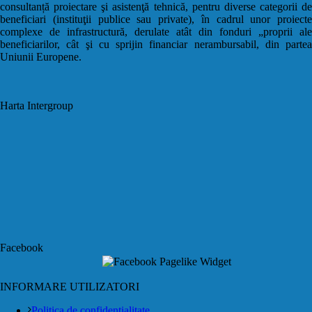
consultanță proiectare şi asistenţă tehnică, pentru diverse categorii de
beneficiari (instituţii publice sau private), în cadrul unor proiecte
complexe de infrastructură, derulate atât din fonduri „proprii ale
beneficiarilor, cât şi cu sprijin financiar nerambursabil, din partea
Uniunii Europene.
Harta Intergroup
Facebook
INFORMARE UTILIZATORI
Politica de confidentialitate