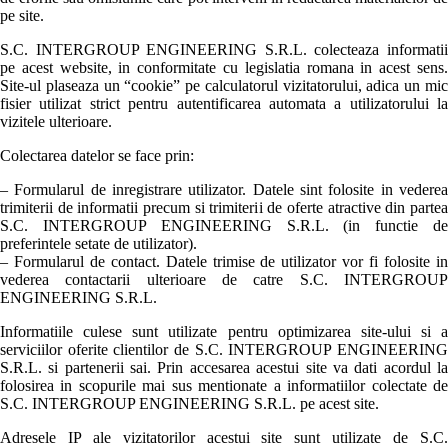
pe site.
S.C. INTERGROUP ENGINEERING S.R.L. colecteaza informatii
pe acest website, in conformitate cu legislatia romana in acest sens.
Site-ul plaseaza un “cookie” pe calculatorul vizitatorului, adica un mic
fisier utilizat strict pentru autentificarea automata a utilizatorului la
vizitele ulterioare.
Colectarea datelor se face prin:
– Formularul de inregistrare utilizator. Datele sint folosite in vederea
trimiterii de informatii precum si trimiterii de oferte atractive din partea
S.C. INTERGROUP ENGINEERING S.R.L. (in functie de
preferintele setate de utilizator).
– Formularul de contact. Datele trimise de utilizator vor fi folosite in
vederea contactarii ulterioare de catre S.C. INTERGROUP
ENGINEERING S.R.L.
Informatiile culese sunt utilizate pentru optimizarea site-ului si a
serviciilor oferite clientilor de S.C. INTERGROUP ENGINEERING
S.R.L. si partenerii sai. Prin accesarea acestui site va dati acordul la
folosirea in scopurile mai sus mentionate a informatiilor colectate de
S.C. INTERGROUP ENGINEERING S.R.L. pe acest site.
Adresele IP ale vizitatorilor acestui site sunt utilizate de S.C.