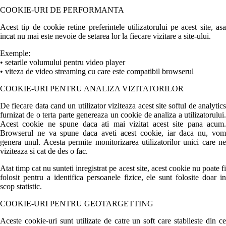
COOKIE-URI DE PERFORMANTA
Acest tip de cookie retine preferintele utilizatorului pe acest site, asa
incat nu mai este nevoie de setarea lor la fiecare vizitare a site-ului.
Exemple:
• setarile volumului pentru video player
• viteza de video streaming cu care este compatibil browserul
COOKIE-URI PENTRU ANALIZA VIZITATORILOR
De fiecare data cand un utilizator viziteaza acest site softul de analytics
furnizat de o terta parte genereaza un cookie de analiza a utilizatorului.
Acest cookie ne spune daca ati mai vizitat acest site pana acum.
Browserul ne va spune daca aveti acest cookie, iar daca nu, vom
genera unul. Acesta permite monitorizarea utilizatorilor unici care ne
viziteaza si cat de des o fac.
Atat timp cat nu sunteti inregistrat pe acest site, acest cookie nu poate fi
folosit pentru a identifica persoanele fizice, ele sunt folosite doar in
scop statistic.
COOKIE-URI PENTRU GEOTARGETTING
Aceste cookie-uri sunt utilizate de catre un soft care stabileste din ce