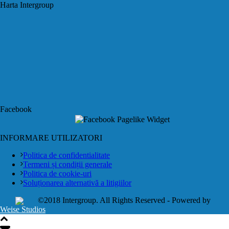
Harta Intergroup
Facebook
INFORMARE UTILIZATORI
Politica de confidentialitate
Termeni și condiții generale
Politica de cookie-uri
Soluționarea alternativă a litigiilor
©2018 Intergroup. All Rights Reserved - Powered by
Weise Studios