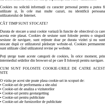
Cookies nu solicită informații cu caracter personal pentru a putea fi
utilizate și, în cele mai multe cazuri, nu identifică persoana
utilizatorului de Internet.
CÂT TIMP SUNT STOCATE?
Durata de stocare a unui cookie variază în functie de obiectivul cu care
acesta este plasat. Cookies de sesiune sunt folosite pentru o singură
sesiune de navigare, sunt reținute doar pe durata vizitei și nu sunt
stocate după ce utilizatorul părăsește website-ul. Cookies permanente
sunt utilizate când utilizatorul revine pe website.
Poți șterge toate aceste categorii de cookies, în orice moment, prin
intermediul setărilor din browser-ul pe care îl folosești pentru navigare.
CUM SUNT FOLOSITE COOKIE-URILE DE CATRE ACEST
SITE
O vizita pe acest site poate plasa cookie-uri in scopuri de:
• Cookie-uri de performanta a site-ului
• Cookie-uri de analiza a vizitatorilor
• Cookie-uri pentru geotargetting
• Cookie-uri pentru publicitate
• Cookie-uri ale furnizorilor de publicitate