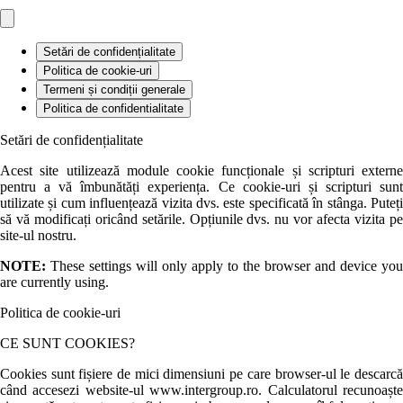
Setări de confidențialitate
Politica de cookie-uri
Termeni și condiții generale
Politica de confidentialitate
Setări de confidențialitate
Acest site utilizează module cookie funcționale și scripturi externe
pentru a vă îmbunătăți experiența. Ce cookie-uri și scripturi sunt
utilizate și cum influențează vizita dvs. este specificată în stânga. Puteți
să vă modificați oricând setările. Opțiunile dvs. nu vor afecta vizita pe
site-ul nostru.
NOTE:
These settings will only apply to the browser and device you
are currently using.
Politica de cookie-uri
CE SUNT COOKIES?
Cookies sunt fișiere de mici dimensiuni pe care browser-ul le descarcă
când accesezi website-ul www.intergroup.ro. Calculatorul recunoaște