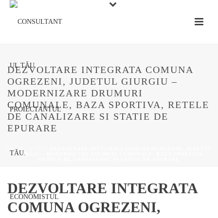
DEZVOLTARE INTEGRATA COMUNA
OGREZENI, JUDETUL GIURGIU –
MODERNIZARE DRUMURI
COMUNALE, BAZA SPORTIVA, RETELE
DE CANALIZARE SI STATIE DE
EPURARE
HOME
/
PNDR
/ DEZVOLTARE INTEGRATA COMUNA OGREZENI, JUDETUL
GIURGIU – MODERNIZARE DRUMURI COMUNALE, BAZA SPORTIVA,
RETELE DE CANALIZARE SI STATIE DE EPURARE
DEZVOLTARE INTEGRATA
COMUNA OGREZENI,