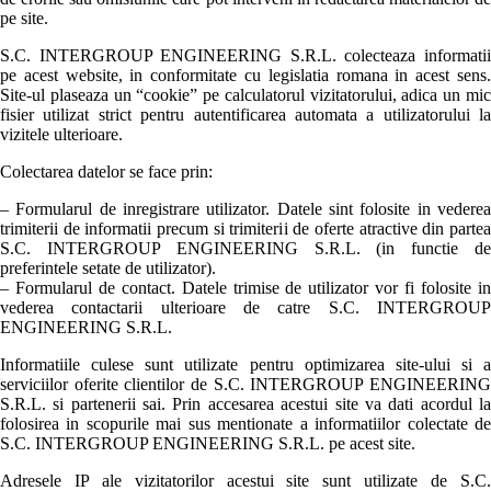
pe site.
S.C. INTERGROUP ENGINEERING S.R.L. colecteaza informatii
pe acest website, in conformitate cu legislatia romana in acest sens.
Site-ul plaseaza un “cookie” pe calculatorul vizitatorului, adica un mic
fisier utilizat strict pentru autentificarea automata a utilizatorului la
vizitele ulterioare.
Colectarea datelor se face prin:
– Formularul de inregistrare utilizator. Datele sint folosite in vederea
trimiterii de informatii precum si trimiterii de oferte atractive din partea
S.C. INTERGROUP ENGINEERING S.R.L. (in functie de
preferintele setate de utilizator).
– Formularul de contact. Datele trimise de utilizator vor fi folosite in
vederea contactarii ulterioare de catre S.C. INTERGROUP
ENGINEERING S.R.L.
Informatiile culese sunt utilizate pentru optimizarea site-ului si a
serviciilor oferite clientilor de S.C. INTERGROUP ENGINEERING
S.R.L. si partenerii sai. Prin accesarea acestui site va dati acordul la
folosirea in scopurile mai sus mentionate a informatiilor colectate de
S.C. INTERGROUP ENGINEERING S.R.L. pe acest site.
Adresele IP ale vizitatorilor acestui site sunt utilizate de S.C.