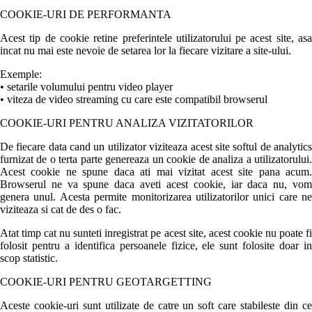
COOKIE-URI DE PERFORMANTA
Acest tip de cookie retine preferintele utilizatorului pe acest site, asa
incat nu mai este nevoie de setarea lor la fiecare vizitare a site-ului.
Exemple:
• setarile volumului pentru video player
• viteza de video streaming cu care este compatibil browserul
COOKIE-URI PENTRU ANALIZA VIZITATORILOR
De fiecare data cand un utilizator viziteaza acest site softul de analytics
furnizat de o terta parte genereaza un cookie de analiza a utilizatorului.
Acest cookie ne spune daca ati mai vizitat acest site pana acum.
Browserul ne va spune daca aveti acest cookie, iar daca nu, vom
genera unul. Acesta permite monitorizarea utilizatorilor unici care ne
viziteaza si cat de des o fac.
Atat timp cat nu sunteti inregistrat pe acest site, acest cookie nu poate fi
folosit pentru a identifica persoanele fizice, ele sunt folosite doar in
scop statistic.
COOKIE-URI PENTRU GEOTARGETTING
Aceste cookie-uri sunt utilizate de catre un soft care stabileste din ce