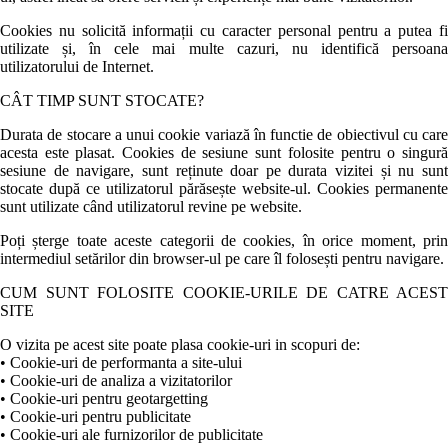
Cookies nu solicită informații cu caracter personal pentru a putea fi
utilizate și, în cele mai multe cazuri, nu identifică persoana
utilizatorului de Internet.
CÂT TIMP SUNT STOCATE?
Durata de stocare a unui cookie variază în functie de obiectivul cu care
acesta este plasat. Cookies de sesiune sunt folosite pentru o singură
sesiune de navigare, sunt reținute doar pe durata vizitei și nu sunt
stocate după ce utilizatorul părăsește website-ul. Cookies permanente
sunt utilizate când utilizatorul revine pe website.
Poți șterge toate aceste categorii de cookies, în orice moment, prin
intermediul setărilor din browser-ul pe care îl folosești pentru navigare.
CUM SUNT FOLOSITE COOKIE-URILE DE CATRE ACEST
SITE
O vizita pe acest site poate plasa cookie-uri in scopuri de:
• Cookie-uri de performanta a site-ului
• Cookie-uri de analiza a vizitatorilor
• Cookie-uri pentru geotargetting
• Cookie-uri pentru publicitate
• Cookie-uri ale furnizorilor de publicitate