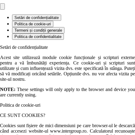
Setări de confidențialitate
Politica de cookie-uri
Termeni și condiții generale
Politica de confidentialitate
Setări de confidențialitate
Acest site utilizează module cookie funcționale și scripturi externe
pentru a vă îmbunătăți experiența. Ce cookie-uri și scripturi sunt
utilizate și cum influențează vizita dvs. este specificată în stânga. Puteți
să vă modificați oricând setările. Opțiunile dvs. nu vor afecta vizita pe
site-ul nostru.
NOTE:
These settings will only apply to the browser and device you
are currently using.
Politica de cookie-uri
CE SUNT COOKIES?
Cookies sunt fișiere de mici dimensiuni pe care browser-ul le descarcă
când accesezi website-ul www.intergroup.ro. Calculatorul recunoaște