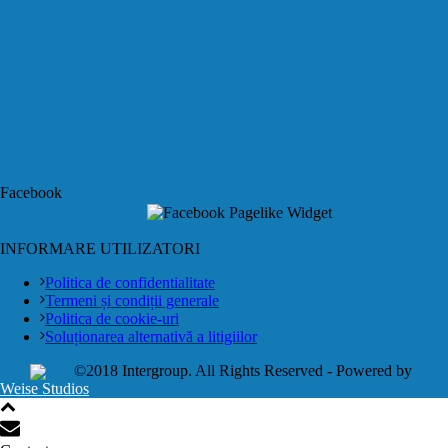
Facebook
INFORMARE UTILIZATORI
Politica de confidentialitate
Termeni și condiții generale
Politica de cookie-uri
Soluționarea alternativă a litigiilor
©2018 Intergroup. All Rights Reserved - Powered by
Weise Studios