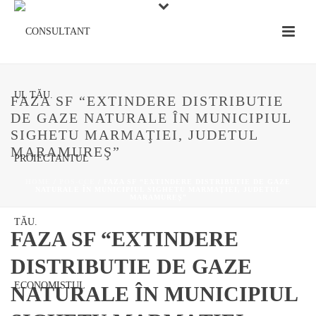
FAZA SF “EXTINDERE DISTRIBUTIE
DE GAZE NATURALE ÎN MUNICIPIUL
SIGHETU MARMAŢIEI, JUDETUL
MARAMUREŞ”
HOME
/
POS-CCE
/ FAZA SF “EXTINDERE DISTRIBUTIE DE GAZE
NATURALE ÎN MUNICIPIUL SIGHETU MARMAŢIEI, JUDETUL
MARAMUREŞ”
FAZA SF “EXTINDERE
DISTRIBUTIE DE GAZE
NATURALE ÎN MUNICIPIUL