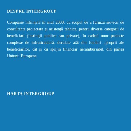
DESPRE INTERGROUP
Companie înfiinţată în anul 2000, cu scopul de a furniza servicii de
consultanță proiectare şi asistenţă tehnică, pentru diverse categorii de
beneficiari (instituţii publice sau private), în cadrul unor proiecte
complexe de infrastructură, derulate atât din fonduri „proprii ale
beneficiarilor, cât şi cu sprijin financiar nerambursabil, din partea
Uniunii Europene.
HARTA INTERGROUP