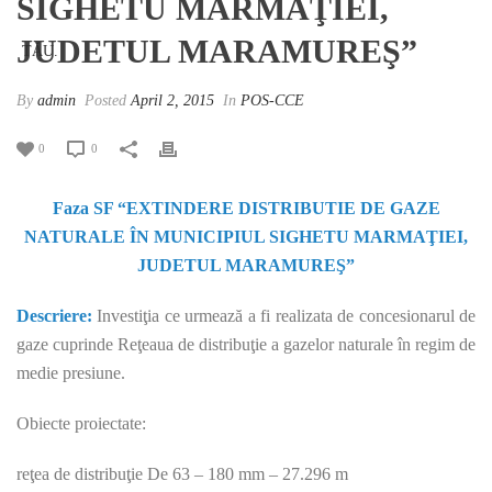
SIGHETU MARMAŢIEI,
JUDETUL MARAMUREŞ”
By
admin
Posted
April 2, 2015
In
POS-CCE
0
0
Faza SF “EXTINDERE DISTRIBUTIE DE GAZE
NATURALE ÎN MUNICIPIUL SIGHETU MARMAŢIEI,
JUDETUL MARAMUREŞ”
Descriere:
Investiţia ce urmează a fi realizata de concesionarul de
gaze cuprinde Reţeaua de distribuţie a gazelor naturale în regim de
medie presiune.
Obiecte proiectate:
reţea de distribuţie De 63 – 180 mm – 27.296 m