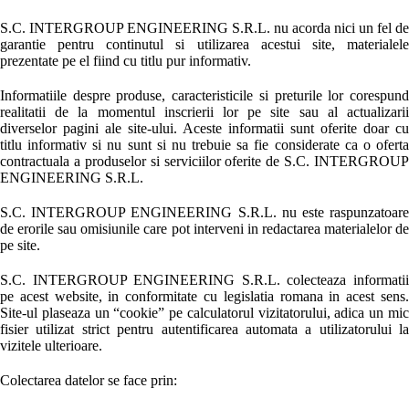
S.C. INTERGROUP ENGINEERING S.R.L. nu acorda nici un fel de
garantie pentru continutul si utilizarea acestui site, materialele
prezentate pe el fiind cu titlu pur informativ.
Informatiile despre produse, caracteristicile si preturile lor corespund
realitatii de la momentul inscrierii lor pe site sau al actualizarii
diverselor pagini ale site-ului. Aceste informatii sunt oferite doar cu
titlu informativ si nu sunt si nu trebuie sa fie considerate ca o oferta
contractuala a produselor si serviciilor oferite de S.C. INTERGROUP
ENGINEERING S.R.L.
S.C. INTERGROUP ENGINEERING S.R.L. nu este raspunzatoare
de erorile sau omisiunile care pot interveni in redactarea materialelor de
pe site.
S.C. INTERGROUP ENGINEERING S.R.L. colecteaza informatii
pe acest website, in conformitate cu legislatia romana in acest sens.
Site-ul plaseaza un “cookie” pe calculatorul vizitatorului, adica un mic
fisier utilizat strict pentru autentificarea automata a utilizatorului la
vizitele ulterioare.
Colectarea datelor se face prin: