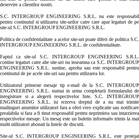
deservire a clientilor nostri.
S.C. INTERGROUP ENGINEERING S.R.L. nu este responsabil
pentru continutul si utilizarea site-urilor catre care apar legaturi de pe
site-ul S.C. INTERGROUP ENGINEERING S.R.L.
Politica de confidentialitate a acelor site-uri poate diferi de politica S.C.
INTERGROUP ENGINEERING S.R.L. de confidentialitate.
Faptul ca site-ul S.C. INTERGROUP ENGINEERING S.R.L.
contine legaturi catre alte site-uri nu inseamna ca S.C. INTERGROUP
ENGINEERING S.R.L. sustine, aproba sau este responsabil pentru
continutul de pe acele site-uri sau pentru utilizarea lor.
Utilizatorul primeste mesaje tip e-mail de la S.C. INTERGROUP
ENGINEERING S.R.L. numai in urma completarii formularului de
inregistrare si a alegerii respectivelor liste. S.C. INTERGROUP
ENGINEERING S.R.L. isi rezerva dreptul de a nu mai trimite
mailinguri anumitor utilizatori fara a oferi vreo explicatie sau notificare
prealabila si fara a fi tinut responsabil pentru neprimirea sau intarzierea
respectivelor mesaje. Un mesaj este un buletin informativ trimis la mai
multi utilizatori abonati la listele de discutii.
Site-ul S.C. INTERGROUP ENGINEERING S.R.L. este protejat