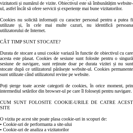
vizitatorii și numărul de vizite. Obiectivul este să îmbunătățim website-
ul, astfel încât să ofere servicii și experiențe mai bune vizitatorilor.
Cookies nu solicită informații cu caracter personal pentru a putea fi
utilizate și, în cele mai multe cazuri, nu identifică persoana
utilizatorului de Internet.
CÂT TIMP SUNT STOCATE?
Durata de stocare a unui cookie variază în functie de obiectivul cu care
acesta este plasat. Cookies de sesiune sunt folosite pentru o singură
sesiune de navigare, sunt reținute doar pe durata vizitei și nu sunt
stocate după ce utilizatorul părăsește website-ul. Cookies permanente
sunt utilizate când utilizatorul revine pe website.
Poți șterge toate aceste categorii de cookies, în orice moment, prin
intermediul setărilor din browser-ul pe care îl folosești pentru navigare.
CUM SUNT FOLOSITE COOKIE-URILE DE CATRE ACEST
SITE
O vizita pe acest site poate plasa cookie-uri in scopuri de:
• Cookie-uri de performanta a site-ului
• Cookie-uri de analiza a vizitatorilor