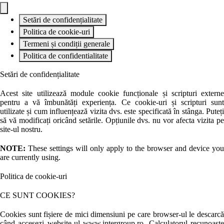
Setări de confidențialitate
Politica de cookie-uri
Termeni și condiții generale
Politica de confidentialitate
Setări de confidențialitate
Acest site utilizează module cookie funcționale și scripturi externe
pentru a vă îmbunătăți experiența. Ce cookie-uri și scripturi sunt
utilizate și cum influențează vizita dvs. este specificată în stânga. Puteți
să vă modificați oricând setările. Opțiunile dvs. nu vor afecta vizita pe
site-ul nostru.
NOTE:
These settings will only apply to the browser and device you
are currently using.
Politica de cookie-uri
CE SUNT COOKIES?
Cookies sunt fișiere de mici dimensiuni pe care browser-ul le descarcă
când accesezi website-ul www.intergroup.ro. Calculatorul recunoaște