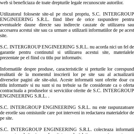
web si beneficiaza de toate drepturile legale recunoscute autorilor.
Utilizatorul foloseste site-ul pe riscul propriu, S.C. INTERGROUP
ENGINEERING S.R.L. fiind liber de orice raspundere pentru
eventualele daune directe sau indirecte cauzate de utilizarea sau
accesarea acestui site sau ca urmare a utilizarii informatiilor de pe acest
site.
S.C. INTERGROUP ENGINEERING S.R.L. nu acorda nici un fel de
garantie pentru continutul si utilizarea acestui site, materialele
prezentate pe el fiind cu titlu pur informativ.
Informatiile despre produse, caracteristicile si preturile lor corespund
realitatii de la momentul inscrierii lor pe site sau al actualizarii
diverselor pagini ale site-ului. Aceste informatii sunt oferite doar cu
titlu informativ si nu sunt si nu trebuie sa fie considerate ca o oferta
contractuala a produselor si serviciilor oferite de S.C. INTERGROUP
ENGINEERING S.R.L. .
S.C. INTERGROUP ENGINEERING S.R.L. nu este raspunzatoare
de erorile sau omisiunile care pot interveni in redactarea materialelor de
pe site.
S.C. INTERGROUP ENGINEERING S.R.L. colecteaza informatii