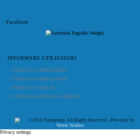
Facebook
INFORMARE UTILIZATORI
Politica de confidentialitate
Termeni și condiții generale
Politica de cookie-uri
Soluționarea alternativă a litigiilor
©2018 Intergroup. All Rights Reserved - Powered by
Weise Studios
Privacy settings