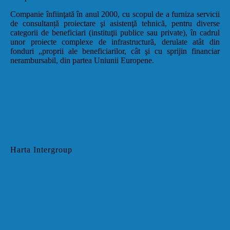
Companie înfiinţată în anul 2000, cu scopul de a furniza servicii
de consultanță proiectare şi asistenţă tehnică, pentru diverse
categorii de beneficiari (instituţii publice sau private), în cadrul
unor proiecte complexe de infrastructură, derulate atât din
fonduri „proprii ale beneficiarilor, cât şi cu sprijin financiar
nerambursabil, din partea Uniunii Europene.
Harta Intergroup