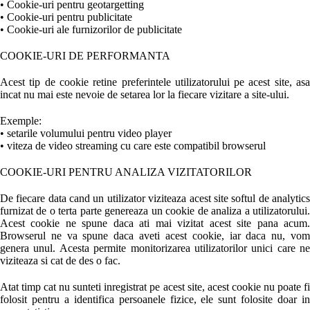
• Cookie-uri pentru geotargetting
• Cookie-uri pentru publicitate
• Cookie-uri ale furnizorilor de publicitate
COOKIE-URI DE PERFORMANTA
Acest tip de cookie retine preferintele utilizatorului pe acest site, asa
incat nu mai este nevoie de setarea lor la fiecare vizitare a site-ului.
Exemple:
• setarile volumului pentru video player
• viteza de video streaming cu care este compatibil browserul
COOKIE-URI PENTRU ANALIZA VIZITATORILOR
De fiecare data cand un utilizator viziteaza acest site softul de analytics
furnizat de o terta parte genereaza un cookie de analiza a utilizatorului.
Acest cookie ne spune daca ati mai vizitat acest site pana acum.
Browserul ne va spune daca aveti acest cookie, iar daca nu, vom
genera unul. Acesta permite monitorizarea utilizatorilor unici care ne
viziteaza si cat de des o fac.
Atat timp cat nu sunteti inregistrat pe acest site, acest cookie nu poate fi
folosit pentru a identifica persoanele fizice, ele sunt folosite doar in