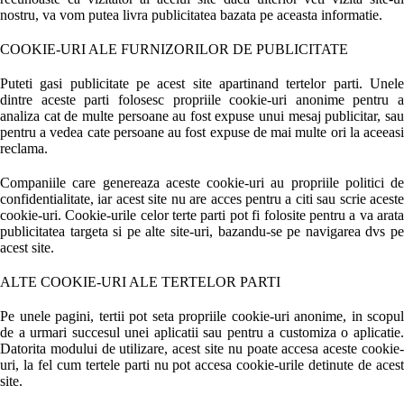
nostru, va vom putea livra publicitatea bazata pe aceasta informatie.
COOKIE-URI ALE FURNIZORILOR DE PUBLICITATE
Puteti gasi publicitate pe acest site apartinand tertelor parti. Unele
dintre aceste parti folosesc propriile cookie-uri anonime pentru a
analiza cat de multe persoane au fost expuse unui mesaj publicitar, sau
pentru a vedea cate persoane au fost expuse de mai multe ori la aceeasi
reclama.
Companiile care genereaza aceste cookie-uri au propriile politici de
confidentialitate, iar acest site nu are acces pentru a citi sau scrie aceste
cookie-uri. Cookie-urile celor terte parti pot fi folosite pentru a va arata
publicitatea targeta si pe alte site-uri, bazandu-se pe navigarea dvs pe
acest site.
ALTE COOKIE-URI ALE TERTELOR PARTI
Pe unele pagini, tertii pot seta propriile cookie-uri anonime, in scopul
de a urmari succesul unei aplicatii sau pentru a customiza o aplicatie.
Datorita modului de utilizare, acest site nu poate accesa aceste cookie-
uri, la fel cum tertele parti nu pot accesa cookie-urile detinute de acest
site.