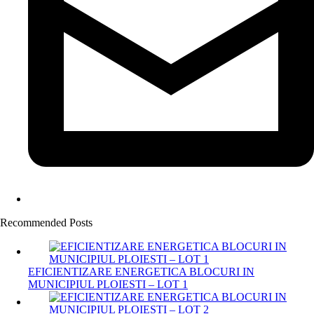
Recommended Posts
EFICIENTIZARE ENERGETICA BLOCURI IN
MUNICIPIUL PLOIESTI – LOT 1