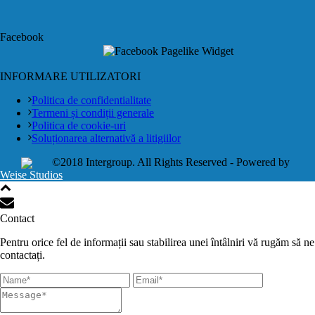
Facebook
INFORMARE UTILIZATORI
Politica de confidentialitate
Termeni și condiții generale
Politica de cookie-uri
Soluționarea alternativă a litigiilor
©2018 Intergroup. All Rights Reserved - Powered by
Weise Studios
Contact
Pentru orice fel de informații sau stabilirea unei întâlniri vă rugăm să ne
contactați.