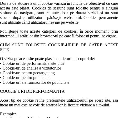
Durata de stocare a unui cookie variază în functie de obiectivul cu care
acesta este plasat. Cookies de sesiune sunt folosite pentru o singură
sesiune de navigare, sunt reținute doar pe durata vizitei și nu sunt
stocate după ce utilizatorul părăsește website-ul. Cookies permanente
sunt utilizate când utilizatorul revine pe website.
Poți șterge toate aceste categorii de cookies, în orice moment, prin
intermediul setărilor din browser-ul pe care îl folosești pentru navigare.
CUM SUNT FOLOSITE COOKIE-URILE DE CATRE ACEST
SITE
O vizita pe acest site poate plasa cookie-uri in scopuri de:
• Cookie-uri de performanta a site-ului
• Cookie-uri de analiza a vizitatorilor
• Cookie-uri pentru geotargetting
• Cookie-uri pentru publicitate
• Cookie-uri ale furnizorilor de publicitate
COOKIE-URI DE PERFORMANTA
Acest tip de cookie retine preferintele utilizatorului pe acest site, asa
incat nu mai este nevoie de setarea lor la fiecare vizitare a site-ului.
Exemple: