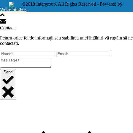
©2018 Intergroup. All Rights Reserved - Powered by
Weise Studios
Contact
Pentru orice fel de informații sau stabilirea unei întâlniri vă rugăm să ne
contactați.
Send