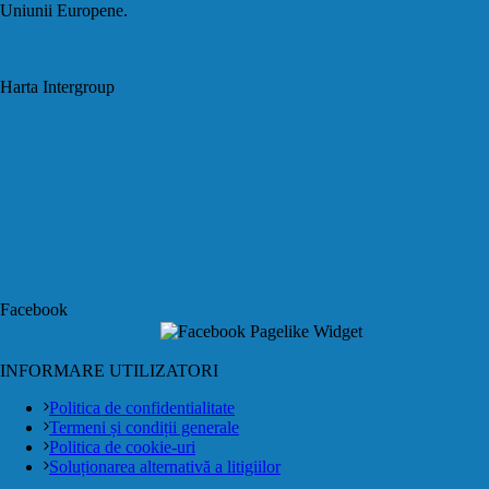
Uniunii Europene.
Harta Intergroup
Facebook
INFORMARE UTILIZATORI
Politica de confidentialitate
Termeni și condiții generale
Politica de cookie-uri
Soluționarea alternativă a litigiilor