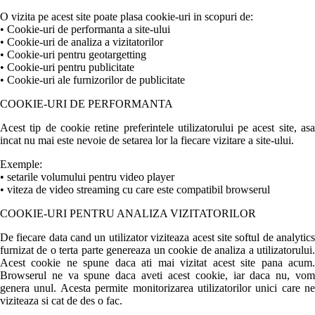
O vizita pe acest site poate plasa cookie-uri in scopuri de:
• Cookie-uri de performanta a site-ului
• Cookie-uri de analiza a vizitatorilor
• Cookie-uri pentru geotargetting
• Cookie-uri pentru publicitate
• Cookie-uri ale furnizorilor de publicitate
COOKIE-URI DE PERFORMANTA
Acest tip de cookie retine preferintele utilizatorului pe acest site, asa
incat nu mai este nevoie de setarea lor la fiecare vizitare a site-ului.
Exemple:
• setarile volumului pentru video player
• viteza de video streaming cu care este compatibil browserul
COOKIE-URI PENTRU ANALIZA VIZITATORILOR
De fiecare data cand un utilizator viziteaza acest site softul de analytics
furnizat de o terta parte genereaza un cookie de analiza a utilizatorului.
Acest cookie ne spune daca ati mai vizitat acest site pana acum.
Browserul ne va spune daca aveti acest cookie, iar daca nu, vom
genera unul. Acesta permite monitorizarea utilizatorilor unici care ne
viziteaza si cat de des o fac.