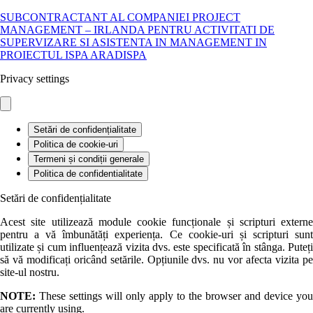
SUBCONTRACTANT AL COMPANIEI PROJECT
MANAGEMENT – IRLANDA PENTRU ACTIVITATI DE
SUPERVIZARE SI ASISTENTA IN MANAGEMENT IN
PROIECTUL ISPA ARAD
ISPA
Privacy settings
Setări de confidențialitate
Politica de cookie-uri
Termeni și condiții generale
Politica de confidentialitate
Setări de confidențialitate
Acest site utilizează module cookie funcționale și scripturi externe
pentru a vă îmbunătăți experiența. Ce cookie-uri și scripturi sunt
utilizate și cum influențează vizita dvs. este specificată în stânga. Puteți
să vă modificați oricând setările. Opțiunile dvs. nu vor afecta vizita pe
site-ul nostru.
NOTE:
These settings will only apply to the browser and device you
are currently using.