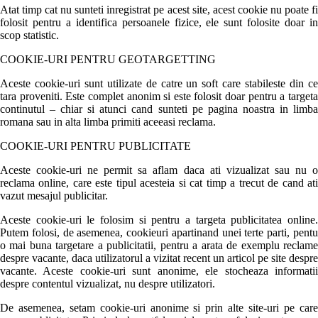
Atat timp cat nu sunteti inregistrat pe acest site, acest cookie nu poate fi
folosit pentru a identifica persoanele fizice, ele sunt folosite doar in
scop statistic.
COOKIE-URI PENTRU GEOTARGETTING
Aceste cookie-uri sunt utilizate de catre un soft care stabileste din ce
tara proveniti. Este complet anonim si este folosit doar pentru a targeta
continutul – chiar si atunci cand sunteti pe pagina noastra in limba
romana sau in alta limba primiti aceeasi reclama.
COOKIE-URI PENTRU PUBLICITATE
Aceste cookie-uri ne permit sa aflam daca ati vizualizat sau nu o
reclama online, care este tipul acesteia si cat timp a trecut de cand ati
vazut mesajul publicitar.
Aceste cookie-uri le folosim si pentru a targeta publicitatea online.
Putem folosi, de asemenea, cookieuri apartinand unei terte parti, pentu
o mai buna targetare a publicitatii, pentru a arata de exemplu reclame
despre vacante, daca utilizatorul a vizitat recent un articol pe site despre
vacante. Aceste cookie-uri sunt anonime, ele stocheaza informatii
despre contentul vizualizat, nu despre utilizatori.
De asemenea, setam cookie-uri anonime si prin alte site-uri pe care