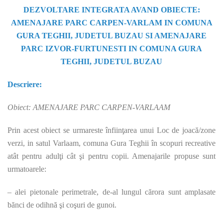
DEZVOLTARE INTEGRATA AVAND OBIECTE:
AMENAJARE PARC CARPEN-VARLAM IN COMUNA
GURA TEGHII, JUDETUL BUZAU SI AMENAJARE
PARC IZVOR-FURTUNESTI IN COMUNA GURA
TEGHII, JUDETUL BUZAU
Descriere:
Obiect: AMENAJARE PARC CARPEN-VARLAAM
Prin acest obiect se urmareste înfiinţarea unui Loc de joacă/zone
verzi, in satul Varlaam, comuna Gura Teghii în scopuri recreative
atât pentru adulţi cât şi pentru copii. Amenajarile propuse sunt
urmatoarele:
– alei pietonale perimetrale, de-al lungul cărora sunt amplasate
bănci de odihnă şi coşuri de gunoi.