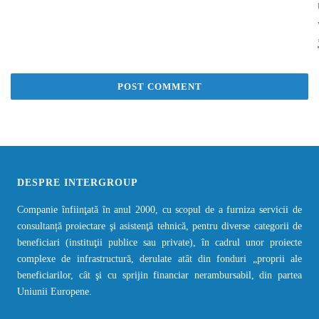
DESPRE INTERGROUP
Companie înfiinţată în anul 2000, cu scopul de a furniza servicii de
consultanță proiectare şi asistenţă tehnică, pentru diverse categorii de
beneficiari (instituţii publice sau private), în cadrul unor proiecte
complexe de infrastructură, derulate atât din fonduri „proprii ale
beneficiarilor, cât şi cu sprijin financiar nerambursabil, din partea
Uniunii Europene.