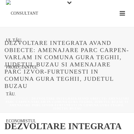
DEZVOLTARE INTEGRATA AVAND
OBIECTE: AMENAJARE PARC CARPEN-
VARLAM IN COMUNA GURA TEGHII,
JUDETUL BUZAU SI AMENAJARE
PARC IZVOR-FURTUNESTI IN
COMUNA GURA TEGHII, JUDETUL
BUZAU
HOME
/
PNDR
/ DEZVOLTARE INTEGRATA AVAND OBIECTE: AMENAJARE
PARC CARPEN-VARLAM IN COMUNA GURA TEGHII, JUDETUL BUZAU SI
AMENAJARE PARC IZVOR-FURTUNESTI IN COMUNA GURA TEGHII,
JUDETUL BUZAU
DEZVOLTARE INTEGRATA