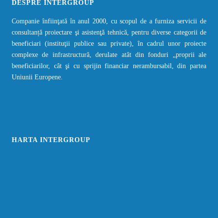
DESPRE INTERGROUP
Companie înfiinţată în anul 2000, cu scopul de a furniza servicii de
consultanță proiectare şi asistenţă tehnică, pentru diverse categorii de
beneficiari (instituţii publice sau private), în cadrul unor proiecte
complexe de infrastructură, derulate atât din fonduri „proprii ale
beneficiarilor, cât şi cu sprijin financiar nerambursabil, din partea
Uniunii Europene.
HARTA INTERGROUP