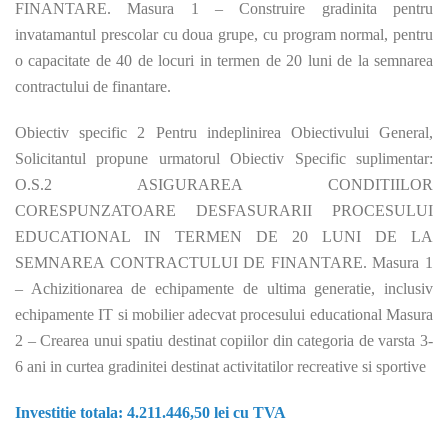
FINANTARE. Masura 1 – Construire gradinita pentru
invatamantul prescolar cu doua grupe, cu program normal, pentru
o capacitate de 40 de locuri in termen de 20 luni de la semnarea
contractului de finantare.
Obiectiv specific 2 Pentru indeplinirea Obiectivului General,
Solicitantul propune urmatorul Obiectiv Specific suplimentar:
O.S.2 ASIGURAREA CONDITIILOR
CORESPUNZATOARE DESFASURARII PROCESULUI
EDUCATIONAL IN TERMEN DE 20 LUNI DE LA
SEMNAREA CONTRACTULUI DE FINANTARE. Masura 1
– Achizitionarea de echipamente de ultima generatie, inclusiv
echipamente IT si mobilier adecvat procesului educational Masura
2 – Crearea unui spatiu destinat copiilor din categoria de varsta 3-
6 ani in curtea gradinitei destinat activitatilor recreative si sportive
Investitie totala: 4.211.446,50 lei cu TVA