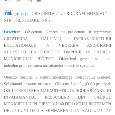
Titlu proiect:
“GRADINITA CU PROGRAM NORMAL” –
STR. TRESTIOAREI NR.27
Descriere:
Obiectivul General al proiectului il reprezinta:
CRESTEREA CALITATII INFRASTRUCTURII
EDUCATIONALE IN VEDEREA ASIGURARII
ACCESULUI LA EDUCATIE TIMPURIE IN CADRUL
MUNICIPIULUI PLOIESTI. Obiectivul general se poate
indeplini prin realizarea urmatoarelor obiective specifice:
Obiectiv specific 1 Pentru indeplinirea Obiectivului General,
Solicitantul propune urmatorul Obiectiv Specific (O.S.) principal:
O.S.1 CRESTEREA CAPACITATII DE SCOLARIZARE IN
INVATAMANTUL PRESCOLAR DIN CADRUL
MUNICIPIULUI PLOIESTI CU 40 DE LOCURI IN TERMEN
DE 20 LUNI DE LA SEMNAREA CONTRACTULUI DE