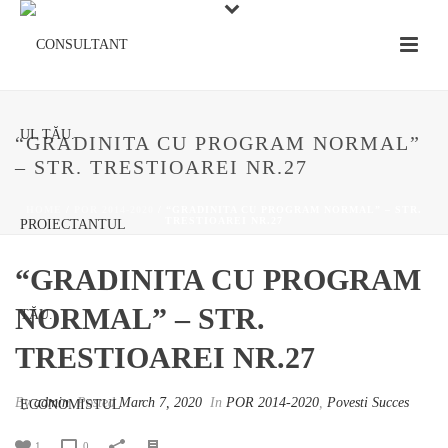
“GRADINITA CU PROGRAM NORMAL”
– STR. TRESTIOAREI NR.27
HOME
/
POR 2014-2020
/ “GRADINITA CU PROGRAM NORMAL” – STR.
TRESTIOAREI NR.27
“GRADINITA CU PROGRAM
NORMAL” – STR.
TRESTIOAREI NR.27
By
admin
Posted
March 7, 2020
In
POR 2014-2020
,
Povesti Succes
1
0