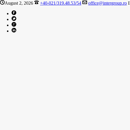
August 2, 2026
+40-021/319.48.53/54
office@intergroup.ro