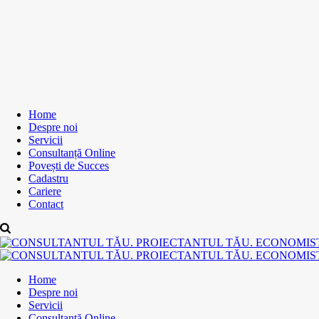
Home
Despre noi
Servicii
Consultanță Online
Povești de Succes
Cadastru
Cariere
Contact
Home
Despre noi
Servicii
Consultanță Online